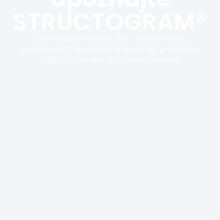
STRUCTOGRAM®
Renomirani švajcarski alat za unapređenje
komunikacije. Prepoznajte svoje snage, preoblikujte
slabosti i ostvarite izvanredne rezultate!