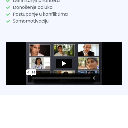
Definisanje prioriteta
Donošenje odluka
Postupanje u konfliktima
Samomotivaciju